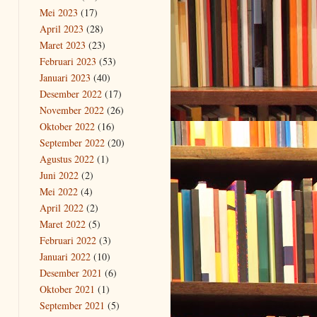
Mei 2023
(17)
April 2023
(28)
Maret 2023
(23)
Februari 2023
(53)
Januari 2023
(40)
Desember 2022
(17)
November 2022
(26)
Oktober 2022
(16)
September 2022
(20)
Agustus 2022
(1)
Juni 2022
(2)
Mei 2022
(4)
April 2022
(2)
Maret 2022
(5)
Februari 2022
(3)
Januari 2022
(10)
Desember 2021
(6)
Oktober 2021
(1)
September 2021
(5)