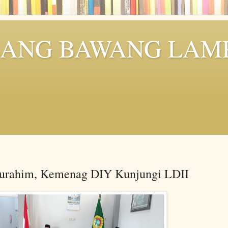
ULANG BAWANG LA
laturahim, Kemenag DIY Kunjungi LDII