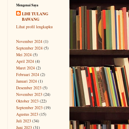
Mengenai Saya
LDII TULANG
BAWANG
Lihat profil lengkapku
November 2024
(1)
September 2024
(5)
Mei 2024
(5)
April 2024
(4)
Maret 2024
(2)
Februari 2024
(2)
Januari 2024
(1)
Desember 2023
(5)
November 2023
(24)
Oktober 2023
(22)
September 2023
(19)
Agustus 2023
(15)
Juli 2023
(34)
Juni 2023
(31)