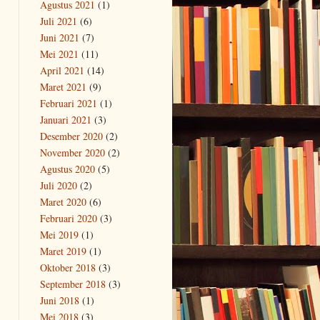
Agustus 2021
(1)
Juli 2021
(6)
Juni 2021
(7)
Mei 2021
(11)
April 2021
(14)
Maret 2021
(9)
Februari 2021
(1)
Januari 2021
(3)
Desember 2020
(2)
November 2020
(2)
Agustus 2020
(5)
Juli 2020
(2)
Maret 2020
(6)
Februari 2020
(3)
Mei 2019
(1)
Maret 2019
(1)
Oktober 2018
(3)
September 2018
(3)
Juni 2018
(1)
Mei 2018
(3)