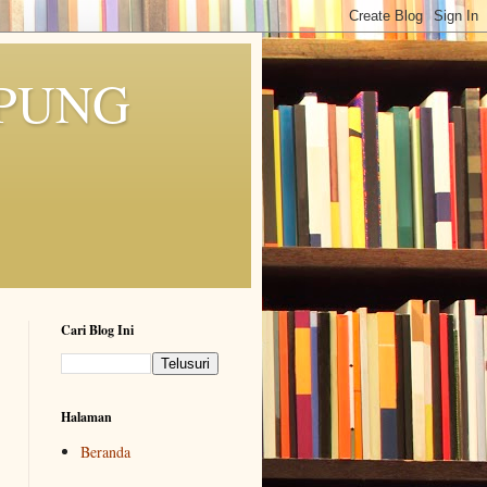
MPUNG
Cari Blog Ini
Halaman
Beranda