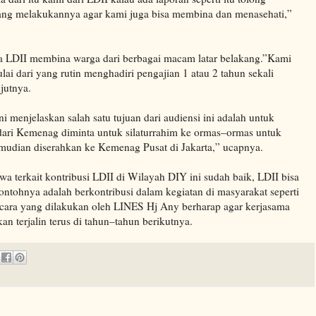
ang melakukannya agar kami juga bisa membina dan menasehati,”
 LDII membina warga dari berbagai macam latar belakang.”Kami
i dari yang rutin menghadiri pengajian 1 atau 2 tahun sekali
jutnya.
i menjelaskan salah satu tujuan dari audiensi ini adalah untuk
dari Kemenag diminta untuk silaturrahim ke ormas–ormas untuk
mudian diserahkan ke Kemenag Pusat di Jakarta,” ucapnya.
terkait kontribusi LDII di Wilayah DIY ini sudah baik, LDII bisa
tohnya adalah berkontribusi dalam kegiatan di masyarakat seperti
ancara yang dilakukan oleh LINES Hj Any berharap agar kerjasama
an terjalin terus di tahun–tahun berikutnya.