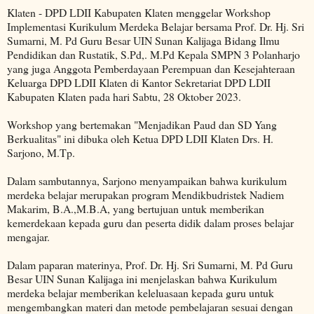
Klaten - DPD LDII Kabupaten Klaten menggelar Workshop
Implementasi Kurikulum Merdeka Belajar bersama Prof. Dr. Hj. Sri
Sumarni, M. Pd Guru Besar UIN Sunan Kalijaga Bidang Ilmu
Pendidikan dan Rustatik, S.Pd,. M.Pd Kepala SMPN 3 Polanharjo
yang juga Anggota Pemberdayaan Perempuan dan Kesejahteraan
Keluarga DPD LDII Klaten di Kantor Sekretariat DPD LDII
Kabupaten Klaten pada hari Sabtu, 28 Oktober 2023.
Workshop yang bertemakan "Menjadikan Paud dan SD Yang
Berkualitas" ini dibuka oleh Ketua DPD LDII Klaten Drs. H.
Sarjono, M.Tp.
Dalam sambutannya, Sarjono menyampaikan bahwa kurikulum
merdeka belajar merupakan program Mendikbudristek Nadiem
Makarim, B.A.,M.B.A, yang bertujuan untuk memberikan
kemerdekaan kepada guru dan peserta didik dalam proses belajar
mengajar.
Dalam paparan materinya, Prof. Dr. Hj. Sri Sumarni, M. Pd Guru
Besar UIN Sunan Kalijaga ini menjelaskan bahwa Kurikulum
merdeka belajar memberikan keleluasaan kepada guru untuk
mengembangkan materi dan metode pembelajaran sesuai dengan