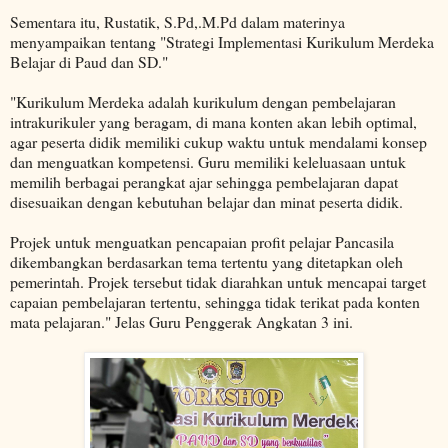
Sementara itu, Rustatik, S.Pd,.M.Pd dalam materinya
menyampaikan tentang "Strategi Implementasi Kurikulum Merdeka
Belajar di Paud dan SD."
"Kurikulum Merdeka adalah kurikulum dengan pembelajaran
intrakurikuler yang beragam, di mana konten akan lebih optimal,
agar peserta didik memiliki cukup waktu untuk mendalami konsep
dan menguatkan kompetensi. Guru memiliki keleluasaan untuk
memilih berbagai perangkat ajar sehingga pembelajaran dapat
disesuaikan dengan kebutuhan belajar dan minat peserta didik.
Projek untuk menguatkan pencapaian profit pelajar Pancasila
dikembangkan berdasarkan tema tertentu yang ditetapkan oleh
pemerintah. Projek tersebut tidak diarahkan untuk mencapai target
capaian pembelajaran tertentu, sehingga tidak terikat pada konten
mata pelajaran." Jelas Guru Penggerak Angkatan 3 ini.