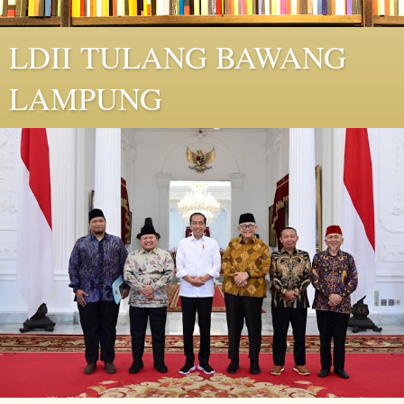
LDII TULANG BAWANG
LAMPUNG