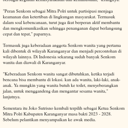
"Peran Senkom sebagai Mitra Polri untuk partisipasi menjaga
keamanan dan ketertiban di lingkungan masyarakat. Termasuk
dalam soal kebencanaan, turut juga ikut berperan aktif membantu
dan mengkomunikasikan sehingga penanganan dapat berlangsung
cepat dan tepat," paparnya.
Termasuk juga keberadaan anggota Senkom wanita yang pertama
kali dibentuk di wilayah Karanganyar dan menjadi percontohan di
wilayah lainnya. Di Indonesia sekarang sudah banyak Senkom
wanita dan diawali di Karanganyar.
"Keberadaan Senkom wanita sangat dibutuhkan, ketika terjadi
bencana bisa membantu di lokasi. kan ada wanita, laki-laki, anak-
anak. Ya mungkin yang wanita butuh ke toilet, menyeberangkan
jalan, untuk menggandeng dan mengantar sesama wanita,"
lanjutnya.
Sementara itu Joko Sutrisno kembali terpilih sebagai Ketua Senkom
Mitra Polri Kabupaten Karanganyar masa bakti 2023 - 2028.
Sebelum pelantikan menyampaikan ke awak media.