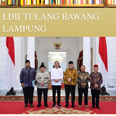
LDII TULANG BAWANG
LAMPUNG