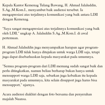
Kepala Kantor Kemenag Tulang Bawang, H. Ahmad Jalaluddin,
S.Ag.,M.Kom.I., menyambut baik audiensi tersebut. Ia
mengapresiasi atas terjalinnya komunikasi yang baik antara LDII
dengan Kemenag.
"Saya sangat mengapresiasi atas terjalinnya komunikasi yang baik
oleh LDII," ungkap A. Jalaluddin S.Ag.,M.Kom.I. di awal
pertemuan.
H. Ahmad Jalaluddin juga menyampaikan harapan agar program-
program LDII tidak hanya ditujukan untuk warga LDII saja, tetapi
juga dapat disebarluaskan kepada masyarakat pada umumnya.
"Semua program-program dari LDII memang sudah sangat baik dan
perlu ditingkatkan, namun beliau berharap bukan hanya untuk
mensupport warga LDII saja, sebarkan juga kebaikan itu kepada
masyarakat pada umumnya, kita selain disupport juga harus bisa
mensupport," ujarnya.
Acara audiensi diakhiri dengan foto bersama dan penyerahan
majalah Nuansa.