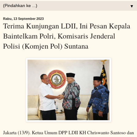
▼
Rabu, 13 September 2023
Terima Kunjungan LDII, Ini Pesan Kepala
Baintelkam Polri, Komisaris Jenderal
Polisi (Komjen Pol) Suntana
Jakarta (13/9). Ketua Umum DPP LDII KH Chriswanto Santoso dan