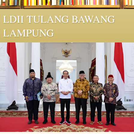
LDII TULANG BAWANG
LAMPUNG