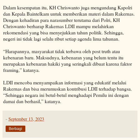
Dalam kesempatan itu, KH Chriswanto juga mengundang Kapolri
dan Kepala Baintelkam untuk memberikan materi dalam Rakernas.
Dengan kehadiran para narasumber terutama dari Polri, KH
Chriswanto berharap Rakernas LDII mampu melahirkan
rekomendasi yang bisa menyejukkan tahun politik. Sehingga,
negeri ini tidak lagi selalu ribut setiap agenda lima tahunan.
“Harapannya, masyarakat tidak terbawa oleh post truth atau
kebenaran baru. Maksudnya, kebenaran yang belum tentu itu
merupakan kebenaran hakiki yang seringkali dibuat karena faktor
framing,” katanya.
LDII mencoba menyampaikan informasi yang edukatif melalui
Rakernas dan bisa merumuskan kontribusi LDII terhadap bangsa.
“Sehingga negara ini betul-betul menghadapi Pemilu ini dengan
damai dan berhasil,” katanya.
-
September 13, 2023
Berbagi