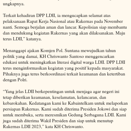
ungkapnya.
Terkait kehadiran DPP LDII, ia mengucapkan selamat atas
pelaksanaan Rapat Kerja Nasional atau Rakernas pada November
nanti. Semoga berjalan aman dan lancar. Kepolisian siap membantu
dan mendukung kegiatan Rakernas yang akan dilaksanakan. Maju
terus LDII,” katanya.
Menanggapi ajakan Komjen Pol. Suntana mewujudkan tahun
politik yang damai, KH Chriswanto Santoso menggencarkan
edukasi untuk meningkatkan literasi digital warga LDII. DPP LDII
terus menginformasikan kegiatan yang positif kepada masyarakat.
Pihaknya juga terus berkoordinasi terkait keamanan dan ketertiban
dengan Polri.
“Yang jelas LDII berkepentingan untuk menjaga agar negeri ini
tetap diberikan keamanan, keselamatan, kelancaran, dan
kebarokahan. Kedatangan kami ke Kabaintelkam untuk melaporkan
persiapan Rakernas. Kami sudah diterima Presiden Jokowi dan siap
untuk membuka, serta meresmikan Gedung Serbaguna LDII. Kami
juga sudah diterima Wakil Presiden dan siap untuk menutup
Rakernas LDII 2023,” kata KH Chriswanto.