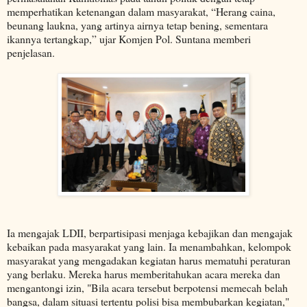
memperhatikan ketenangan dalam masyarakat, “Herang caina,
beunang laukna, yang artinya airnya tetap bening, sementara
ikannya tertangkap,” ujar Komjen Pol. Suntana memberi
penjelasan.
Ia mengajak LDII, berpartisipasi menjaga kebajikan dan mengajak
kebaikan pada masyarakat yang lain. Ia menambahkan, kelompok
masyarakat yang mengadakan kegiatan harus mematuhi peraturan
yang berlaku. Mereka harus memberitahukan acara mereka dan
mengantongi izin, "Bila acara tersebut berpotensi memecah belah
bangsa, dalam situasi tertentu polisi bisa membubarkan kegiatan,"