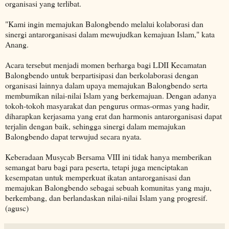
organisasi yang terlibat.
"Kami ingin memajukan Balongbendo melalui kolaborasi dan
sinergi antarorganisasi dalam mewujudkan kemajuan Islam," kata
Anang.
Acara tersebut menjadi momen berharga bagi LDII Kecamatan
Balongbendo untuk berpartisipasi dan berkolaborasi dengan
organisasi lainnya dalam upaya memajukan Balongbendo serta
membumikan nilai-nilai Islam yang berkemajuan. Dengan adanya
tokoh-tokoh masyarakat dan pengurus ormas-ormas yang hadir,
diharapkan kerjasama yang erat dan harmonis antarorganisasi dapat
terjalin dengan baik, sehingga sinergi dalam memajukan
Balongbendo dapat terwujud secara nyata.
Keberadaan Musycab Bersama VIII ini tidak hanya memberikan
semangat baru bagi para peserta, tetapi juga menciptakan
kesempatan untuk memperkuat ikatan antarorganisasi dan
memajukan Balongbendo sebagai sebuah komunitas yang maju,
berkembang, dan berlandaskan nilai-nilai Islam yang progresif.
(agusc)