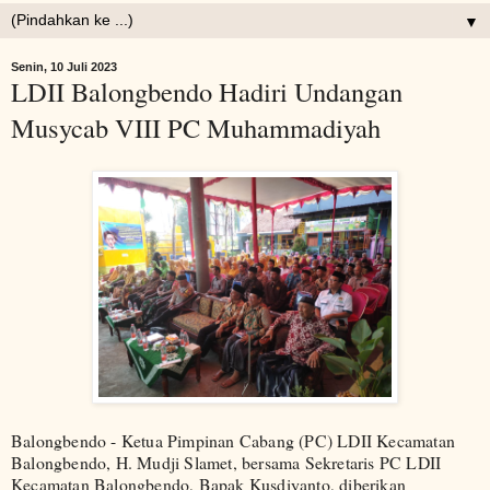
▼
Senin, 10 Juli 2023
LDII Balongbendo Hadiri Undangan
Musycab VIII PC Muhammadiyah
Balongbendo - Ketua Pimpinan Cabang (PC) LDII Kecamatan
Balongbendo, H. Mudji Slamet, bersama Sekretaris PC LDII
Kecamatan Balongbendo, Bapak Kusdiyanto, diberikan