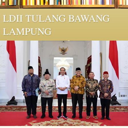
LDII TULANG BAWANG
LAMPUNG