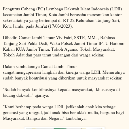
Pengurus Cabang (PC) Lembaga Dakwah Islam Indonesia (LDII)
kecamatan Jambi Timur, Kota Jambi berusaha meresmikan kantor
sekretariatnya yang bertempat di RT 22 Kelurahan Tanjung Sari,
Kota Jambi, pada Jum'at (17/03/2023).
Dihadiri Camat Jambi Timur Viv Fairi, SSTP., MM. , Babinsa
Tanjung Sari Pelda Dedi, Waka Polsek Jambi Timur IPTU Hartono,
Kakan KUA Jambi Timur, Tokoh Agama, Tokoh Masyarakat,
Tokoh Adat dan para tamu undangan dari warga sekitar.
Dalam sambutannya Camat Jambi Timur
sangat mengapresiasi langkah dan kinerja warga LDII. Menurutnya
sudah banyak kontribusi yang diberikan untuk masyarakat sekitar.
"Sudah banyak kontribusinya kepada masyarakat, khususnya di
bidang dakwah," ujarnya.
"Kami berharap pada warga LDII, jadikanlah anak kita sebagai
generasi yang unggul, jadi anak bisa ber-aklak mulia, berguna bagi
Masyarakat, Bangsa dan Negara," tambahnya.