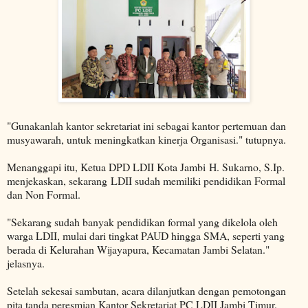
"Gunakanlah kantor sekretariat ini sebagai kantor pertemuan dan
musyawarah, untuk meningkatkan kinerja Organisasi." tutupnya.
Menanggapi itu, Ketua DPD LDII Kota Jambi H. Sukarno, S.Ip.
menjekaskan, sekarang LDII sudah memiliki pendidikan Formal
dan Non Formal.
"Sekarang sudah banyak pendidikan formal yang dikelola oleh
warga LDII, mulai dari tingkat PAUD hingga SMA, seperti yang
berada di Kelurahan Wijayapura, Kecamatan Jambi Selatan."
jelasnya.
Setelah sekesai sambutan, acara dilanjutkan dengan pemotongan
pita tanda peresmian Kantor Sekretariat PC LDII Jambi Timur.