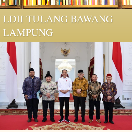
LDII TULANG BAWANG
LAMPUNG