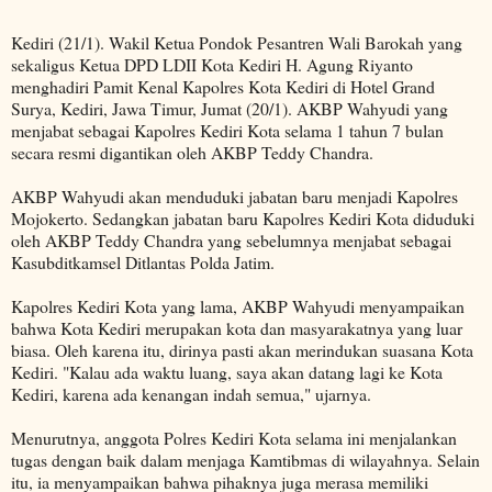
Kediri (21/1). Wakil Ketua Pondok Pesantren Wali Barokah yang
sekaligus Ketua DPD LDII Kota Kediri H. Agung Riyanto
menghadiri Pamit Kenal Kapolres Kota Kediri di Hotel Grand
Surya, Kediri, Jawa Timur, Jumat (20/1). AKBP Wahyudi yang
menjabat sebagai Kapolres Kediri Kota selama 1 tahun 7 bulan
secara resmi digantikan oleh AKBP Teddy Chandra.
AKBP Wahyudi akan menduduki jabatan baru menjadi Kapolres
Mojokerto. Sedangkan jabatan baru Kapolres Kediri Kota diduduki
oleh AKBP Teddy Chandra yang sebelumnya menjabat sebagai
Kasubditkamsel Ditlantas Polda Jatim.
Kapolres Kediri Kota yang lama, AKBP Wahyudi menyampaikan
bahwa Kota Kediri merupakan kota dan masyarakatnya yang luar
biasa. Oleh karena itu, dirinya pasti akan merindukan suasana Kota
Kediri. "Kalau ada waktu luang, saya akan datang lagi ke Kota
Kediri, karena ada kenangan indah semua," ujarnya.
Menurutnya, anggota Polres Kediri Kota selama ini menjalankan
tugas dengan baik dalam menjaga Kamtibmas di wilayahnya. Selain
itu, ia menyampaikan bahwa pihaknya juga merasa memiliki