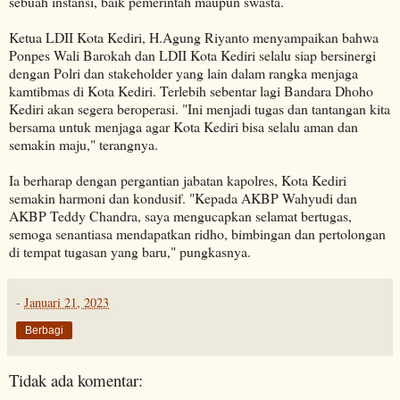
sebuah instansi, baik pemerintah maupun swasta.
Ketua LDII Kota Kediri, H.Agung Riyanto menyampaikan bahwa
Ponpes Wali Barokah dan LDII Kota Kediri selalu siap bersinergi
dengan Polri dan stakeholder yang lain dalam rangka menjaga
kamtibmas di Kota Kediri. Terlebih sebentar lagi Bandara Dhoho
Kediri akan segera beroperasi. "Ini menjadi tugas dan tantangan kita
bersama untuk menjaga agar Kota Kediri bisa selalu aman dan
semakin maju," terangnya.
Ia berharap dengan pergantian jabatan kapolres, Kota Kediri
semakin harmoni dan kondusif. "Kepada AKBP Wahyudi dan
AKBP Teddy Chandra, saya mengucapkan selamat bertugas,
semoga senantiasa mendapatkan ridho, bimbingan dan pertolongan
di tempat tugasan yang baru," pungkasnya.
-
Januari 21, 2023
Berbagi
Tidak ada komentar: