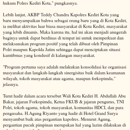
hukum Polres Kediri Kota," pungkasnya.
Lebih lanjut, AKBP Teddy Chandra Kapolres Kediri Kota yang
baru menyampaikan bahwa sebagai orang baru yang di Kota Kediri,
ia melihat aktivitas luar biasa masyarakat di Kota Kediri, masyarakat
yang lebih dinamis. Maka karena itu, hal ini akan menjadi anugerah
baginya untuk dapat berdinas di tempat ini untuk memperkuat dan
melaksanakan program positif yang telah dibuat oleh Pimpinan
Polri maupun Kapolda Jatim sehingga dapat menciptakan situasi
kamtibmas yang kondusif di kalangan masyarakat.
"Program pertama saya adalah melakukan konsolidasi ke organisasi
masyarakat dan langkah-langkah sinergisitas baik dalam keamanan
wilayah, tokoh masyarakat atau agama, maupun forkopimda,"
jelasnya.
Turut hadir dalam acara tersebut Wali Kota Kediri H. Abdullah Abu
Bakar, jajaran Forkopimda, Ketua FKUB & jajaran pengurus, TNI
Polri, tokoh agama, tokoh masyarakat, komunitas HDCI, dan para
pengusaha. H.Agung Riyanto yang hadir di Hotel Grand Surya
menyambut baik atas pergantian kapolres. Menurut Agung,
pergantian pucuk pimpinan merupakan hal yang lazim dilakukan di