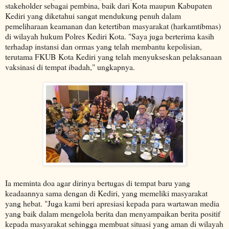
stakeholder sebagai pembina, baik dari Kota maupun Kabupaten
Kediri yang diketahui sangat mendukung penuh dalam
pemeliharaan keamanan dan ketertiban masyarakat (harkamtibmas)
di wilayah hukum Polres Kediri Kota. "Saya juga berterima kasih
terhadap instansi dan ormas yang telah membantu kepolisian,
terutama FKUB Kota Kediri yang telah menyukseskan pelaksanaan
vaksinasi di tempat ibadah," ungkapnya.
Ia meminta doa agar dirinya bertugas di tempat baru yang
keadaannya sama dengan di Kediri, yang memeliki masyarakat
yang hebat. "Juga kami beri apresiasi kepada para wartawan media
yang baik dalam mengelola berita dan menyampaikan berita positif
kepada masyarakat sehingga membuat situasi yang aman di wilayah