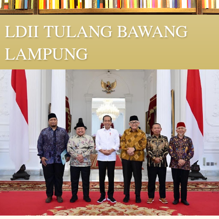
LDII TULANG BAWANG
LAMPUNG