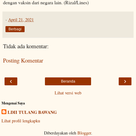
dengan vaksin dari negara lain. (Rizal/Lines)
-
April 21, 2021
Berbagi
Tidak ada komentar:
Posting Komentar
‹
›
Beranda
Lihat versi web
Mengenai Saya
LDII TULANG BAWANG
Lihat profil lengkapku
Diberdayakan oleh
Blogger
.