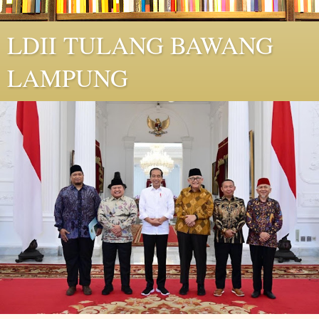
LDII TULANG BAWANG
LAMPUNG