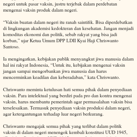
negeri untuk pasar vaksin, justru terjebak dalam perdebatan
mengenai vaksin produk dalam negeri.
“Vaksin buatan dalam negeri itu ranah saintifik. Bisa diperdebatkan
di lingkungan akademisi kedokteran dan kesehatan. Jangan menjadi
komoditas ekonomi dan politik, sebab rakyat yang bisa jadi
korban,” ujar Ketua Umum DPP LDII Kyai Haji Chriswanto
Santoso.
Ia mengingatkan, kebijakan publik menyangkut jiwa manusia dalam
hal ini rakyat Indonesia, “Untuk itu, kebijakan mengenai vaksin
jangan sampai mengorbankan jiwa manusia dan harus
mencerminkan keadilan dan keberadaban,” kata Chriswanto.
Chriswanto meminta ketulusan hati semua pihak dalam penyediaan
vaksin. Para intelektual yang berdiri pada pro dan kontra mengenai
vaksin, harus membantu pemerintah agar permasalahan vaksin bisa
terselesaikan. Termasuk penyediaan vaksin produksi dalam negeri,
agar ketergantungan terhadap luar negeri berkurang.
Chriswanto mengajak semua pihak yang terlibat dalam politik
vaksin di dalam negeri menengok kembali konstitusi UUD 1945,