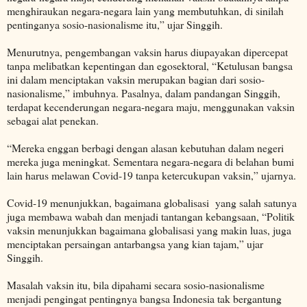
menghiraukan negara-negara lain yang membutuhkan, di sinilah
pentinganya sosio-nasionalisme itu,” ujar Singgih.
Menurutnya, pengembangan vaksin harus diupayakan dipercepat
tanpa melibatkan kepentingan dan egosektoral, “Ketulusan bangsa
ini dalam menciptakan vaksin merupakan bagian dari sosio-
nasionalisme,” imbuhnya. Pasalnya, dalam pandangan Singgih,
terdapat kecenderungan negara-negara maju, menggunakan vaksin
sebagai alat penekan.
“Mereka enggan berbagi dengan alasan kebutuhan dalam negeri
mereka juga meningkat. Sementara negara-negara di belahan bumi
lain harus melawan Covid-19 tanpa ketercukupan vaksin,” ujarnya.
Covid-19 menunjukkan, bagaimana globalisasi yang salah satunya
juga membawa wabah dan menjadi tantangan kebangsaan, “Politik
vaksin menunjukkan bagaimana globalisasi yang makin luas, juga
menciptakan persaingan antarbangsa yang kian tajam,” ujar
Singgih.
Masalah vaksin itu, bila dipahami secara sosio-nasionalisme
menjadi pengingat pentingnya bangsa Indonesia tak bergantung