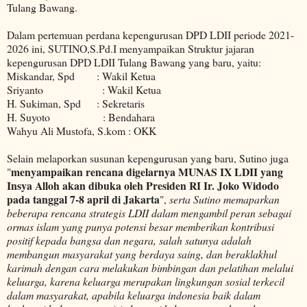
Tulang Bawang.
Dalam pertemuan perdana kepengurusan DPD LDII periode 2021-
2026 ini, SUTINO,S.Pd.I menyampaikan Struktur jajaran
kepengurusan DPD LDII Tulang Bawang yang baru, yaitu:
Miskandar, Spd : Wakil Ketua
Sriyanto : Wakil Ketua
H. Sukiman, Spd : Sekretaris
H. Suyoto : Bendahara
Wahyu Ali Mustofa, S.kom : OKK
Selain melaporkan susunan kepengurusan yang baru, Sutino juga
menyampaikan rencana digelarnya MUNAS IX LDII yang
"
Insya Alloh akan dibuka oleh Presiden RI Ir. Joko Widodo
pada tanggal 7-8 april di Jakarta
",
serta Sutino memaparkan
beberapa rencana strategis LDII dalam mengambil peran sebagai
ormas islam yang punya potensi besar memberikan kontribusi
positif kepada bangsa dan negara, salah satunya adalah
membangun masyarakat yang berdaya saing, dan beraklakhul
karimah dengan cara melakukan bimbingan dan pelatihan melalui
keluarga, karena keluarga merupakan lingkungan sosial terkecil
dalam masyarakat, apabila keluarga indonesia baik dalam