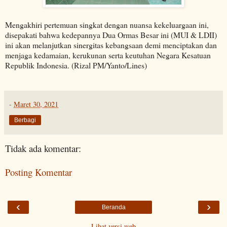
Mengakhiri pertemuan singkat dengan nuansa kekeluargaan ini,
disepakati bahwa kedepannya Dua Ormas Besar ini (MUI & LDII)
ini akan melanjutkan sinergitas kebangsaan demi menciptakan dan
menjaga kedamaian, kerukunan serta keutuhan Negara Kesatuan
Republik Indonesia. (Rizal PM/Yanto/Lines)
-
Maret 30, 2021
Berbagi
Tidak ada komentar:
Posting Komentar
‹
›
Beranda
Lihat versi web