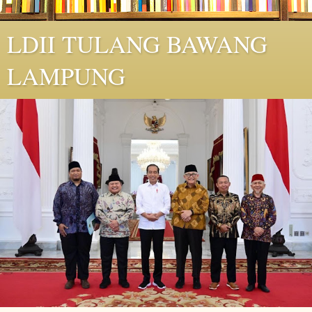
LDII TULANG BAWANG
LAMPUNG