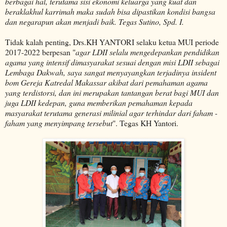
berbagai hal, terutama sisi ekonomi keluarga yang kuat dan
beraklakhul karrimah maka sudah bisa dipastikan kondisi bangsa
dan negarapun akan menjadi baik. Tegas Sutino, Spd. I.
Tidak kalah penting, Drs.KH YANTORI selaku ketua MUI periode
2017-2022 berpesan "
agar LDII selalu mengedepankan pendidikan
agama yang intensif dimasyarakat sesuai dengan misi LDII sebagai
Lembaga Dakwah, saya sangat menyayangkan terjadinya insident
bom Gereja Katredal Makassar akibat dari pemahaman agama
yang terdistorsi, dan ini merupakan tantangan berat bagi MUI dan
juga LDII kedepan, guna memberikan pemahaman kepada
masyarakat terutama generasi milinial agar terhindar dari faham -
faham yang menyimpang tersebut
". Tegas KH Yantori.