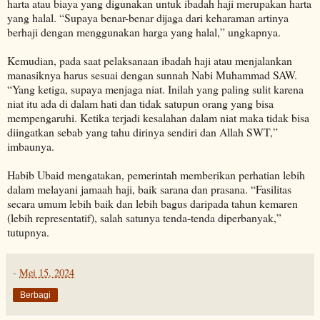
harta atau biaya yang digunakan untuk ibadah haji merupakan harta
yang halal. “Supaya benar-benar dijaga dari keharaman artinya
berhaji dengan menggunakan harga yang halal,” ungkapnya.
Kemudian, pada saat pelaksanaan ibadah haji atau menjalankan
manasiknya harus sesuai dengan sunnah Nabi Muhammad SAW.
“Yang ketiga, supaya menjaga niat. Inilah yang paling sulit karena
niat itu ada di dalam hati dan tidak satupun orang yang bisa
mempengaruhi. Ketika terjadi kesalahan dalam niat maka tidak bisa
diingatkan sebab yang tahu dirinya sendiri dan Allah SWT,”
imbaunya.
Habib Ubaid mengatakan, pemerintah memberikan perhatian lebih
dalam melayani jamaah haji, baik sarana dan prasana. “Fasilitas
secara umum lebih baik dan lebih bagus daripada tahun kemaren
(lebih representatif), salah satunya tenda-tenda diperbanyak,”
tutupnya.
-
Mei 15, 2024
Berbagi