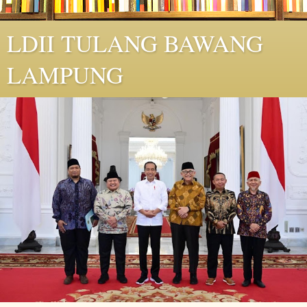
LDII TULANG BAWANG
LAMPUNG