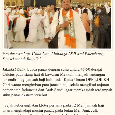
foto ilustrasi haji. Ustad Ivan, Mubaligh LDII asal Palembang,
Sumsel saat di Baitulloh.
Jakarta (15/5). Cuaca panas dengan suhu antara 45-50 derajat
Celcius pada siang hari di kawasan Mekkah, menjadi tantangan
tersendiri bagi jamaah haji Indonesia. Ketua Umum DPP LDII KH
Chriswanto mengimbau para jamaah haji selalu mengikuti anjuran
pemerintah Indonesia dan Arab Saudi, agar mereka tidak terdampak
suhu panas ekstrim tersebut.
“Sejak keberangkatan kloter pertama pada 12 Mei, jamaah haji
akan menghadapi musim panas, pada bulan Mei, Juni, Juli,