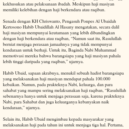
kekhusukan atau pelaksanaan ibadah. Meskipun haji masiyan
memiliki kelebihan dengan haji berkendara atau raqiban.
Senada dengan KH Chriswanto, Pengasuh Ponpes Al Ubaidah
Kertosono Habib Ubaidillah Al Hasany mengatakan, secara dalil
haji masiyan mempunyai keutamaan yang lebih dibandingkan
dengan haji berkendara atau raqiban, “Namun saat itu, Rasulullah
berniat menjaga perasaan jamaahnya yang tidak mempunyai
kendaraan untuk berhaji. Untuk itu, Baginda Nabi Muhammad
memotivasi mereka bahwa barangsiapa yang haji masiyan pahala
lebih tinggi daripada yang raqiban,” ujarnya.
Habib Ubaid, sapaan akrabnya, menukil sebuah hadist barangsiapa
yang melaksanakan haji masiyan mendapat pahala 100.000
kebaikan. Namun, pada prakteknya Nabi, keluarga, dan para
sahabat yang mampu sering melaksanakan haji raqiban, “Rasulullah
sebenarnya hanya untuk menjaga perasaan saja, karena prakteknya
Nabi, para Sahabat dan juga keluarganya kebanyakan naik
kendaraan,” ujarnya.
Selain itu, Habib Ubaid mengimbau kepada masyarakar yang
melaksanakan haji pada tahun ini untuk menjaga tiga hal. Pertama,