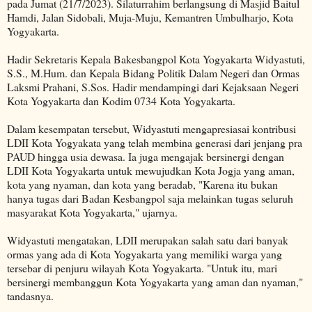
pada Jumat (21/7/2023). Silaturrahim berlangsung di Masjid Baitul
Hamdi, Jalan Sidobali, Muja-Muju, Kemantren Umbulharjo, Kota
Yogyakarta.
Hadir Sekretaris Kepala Bakesbangpol Kota Yogyakarta Widyastuti,
S.S., M.Hum. dan Kepala Bidang Politik Dalam Negeri dan Ormas
Laksmi Prahani, S.Sos. Hadir mendampingi dari Kejaksaan Negeri
Kota Yogyakarta dan Kodim 0734 Kota Yogyakarta.
Dalam kesempatan tersebut, Widyastuti mengapresiasai kontribusi
LDII Kota Yogyakata yang telah membina generasi dari jenjang pra
PAUD hingga usia dewasa. Ia juga mengajak bersinergi dengan
LDII Kota Yogyakarta untuk mewujudkan Kota Jogja yang aman,
kota yang nyaman, dan kota yang beradab, "Karena itu bukan
hanya tugas dari Badan Kesbangpol saja melainkan tugas seluruh
masyarakat Kota Yogyakarta," ujarnya.
Widyastuti mengatakan, LDII merupakan salah satu dari banyak
ormas yang ada di Kota Yogyakarta yang memiliki warga yang
tersebar di penjuru wilayah Kota Yogyakarta. "Untuk itu, mari
bersinergi membanggun Kota Yogyakarta yang aman dan nyaman,"
tandasnya.