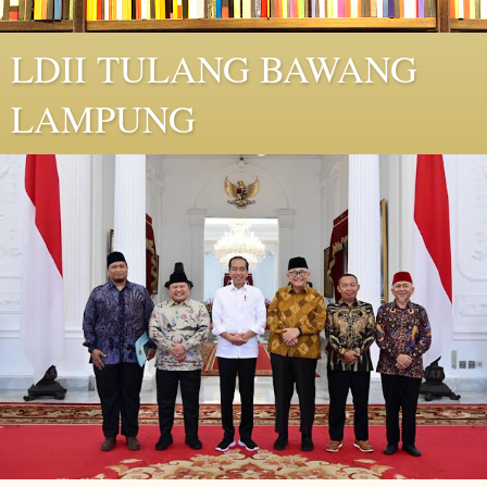
LDII TULANG BAWANG
LAMPUNG