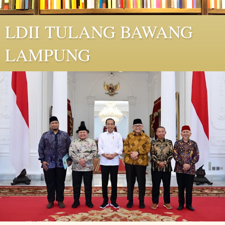
LDII TULANG BAWANG
LAMPUNG