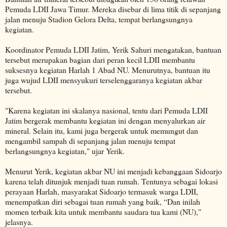
Pemuda LDII Jawa Timur. Mereka disebar di lima titik di sepanjang
jalan menuju Stadion Gelora Delta, tempat berlangsungnya
kegiatan.
Koordinator Pemuda LDII Jatim, Yerik Sahuri mengatakan, bantuan
tersebut merupakan bagian dari peran kecil LDII membantu
suksesnya kegiatan Harlah 1 Abad NU. Menurutnya, bantuan itu
juga wujud LDII mensyukuri terselenggaranya kegiatan akbar
tersebut.
"Karena kegiatan ini skalanya nasional, tentu dari Pemuda LDII
Jatim bergerak membantu kegiatan ini dengan menyalurkan air
mineral. Selain itu, kami juga bergerak untuk memungut dan
mengambil sampah di sepanjang jalan menuju tempat
berlangsungnya kegiatan," ujar Yerik.
Menurut Yerik, kegiatan akbar NU ini menjadi kebanggaan Sidoarjo
karena telah ditunjuk menjadi tuan rumah. Tentunya sebagai lokasi
perayaan Harlah, masyarakat Sidoarjo termasuk warga LDII,
menempatkan diri sebagai tuan rumah yang baik, “Dan inilah
momen terbaik kita untuk membantu saudara tua kami (NU),"
jelasnya.