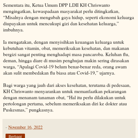
Sementara itu, Ketua Umum DPP LDII KH Chriswanto
mengingatkan, kewaspadaan masyarakat perlu ditingkatkan,
“Misalnya dengan mengubah gaya hidup, seperti ekonomi keluarga
diupayakan untuk mencukupi gizi dan kesehatan keluarga,”
imbuhnya.
Ia mengatakan, dengan menyisihkan keuangan keluarga untuk
kebutuhan vitamin, obat, memeriksakan kesehatan, dan makanan
bergizi sangat penting menghadapi masa pancaroba. Keluhan flu,
deman, hingga diare di musim penghujan makin sering dirasakan
warga, “Apalagi Covid-19 belum benar-benar reda, orang awam
akan sulit membedakan flu biasa atau Covid-19,” ujarnya.
Bagi warga yang jauh dari akses kesehatan, terutama di pedesaan,
KH Chriswanto menyarankan untuk memanfaatkan pekarangan
dengan menanam tanaman obat, “Hal itu perlu dilakukan untuk
pertolongan pertama, sebelum memeriksakan diri ke dokter atau
Puskesmas,” pungkasnya.
-
November 16, 2022
Berbagi