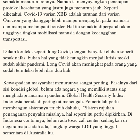
semakin menurun trennya. Namun ia menyayangkan penerapan
protokol kesehatan yang justru juga menurun jauh. Seperti
diketahui, Covid-19 varian XBB adalah turunan dari varian
Omicron yang dianggap lebih mampu menjangkit pada manusia
dan mampu melampaui booster. Hal itu semakin diperparah akan
tingginya tingkat mobilisasi manusia dengan kecanggihan
transportasi.
Dalam konteks seperti long Covid, dengan banyak keluhan seperti
sesak nafas, bukan hal yang tidak mungkin menjadi krisis meski
sudah akhir pandemi. Long Covid akan meningkat pada orang yang
sudah terinfeksi lebih dari dua kali.
Kewaspadaan masyarakat menurutnya sangat penting. Pasalnya dari
sisi kondisi global, belum ada negara yang memiliki status siap
menghadapi ancaman pandemi. Global Health Security Index,
Indonesia berada di peringkat menengah. Pemerintah perlu
membangun sistemnya terlebih dahulu, "Sistem rujukan
penanganan penyakit misalnya, hal seperti itu perlu dipikirkan. Di
Indonesia contohnya, belum ada toxic call center, sedangkan di
negara maju sudah ada," ungkap warga LDII yang tinggal
sementara di Australia itu.