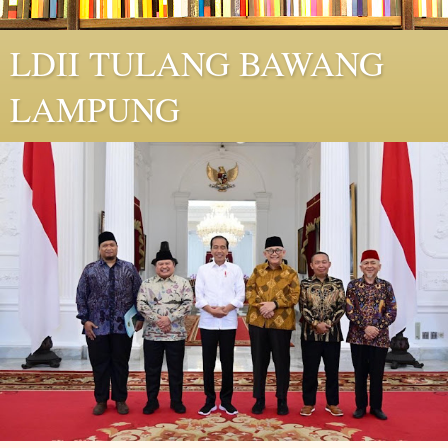
LDII TULANG BAWANG
LAMPUNG