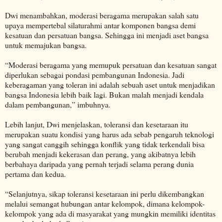
Dwi menambahkan, moderasi beragama merupakan salah satu
upaya mempertebal silaturahmi antar komponen bangsa demi
kesatuan dan persatuan bangsa. Sehingga ini menjadi aset bangsa
untuk memajukan bangsa.
“Moderasi beragama yang memupuk persatuan dan kesatuan sangat
diperlukan sebagai pondasi pembangunan Indonesia. Jadi
keberagaman yang toleran ini adalah sebuah aset untuk menjadikan
bangsa Indonesia lebih baik lagi. Bukan malah menjadi kendala
dalam pembangunan,” imbuhnya.
Lebih lanjut, Dwi menjelaskan, toleransi dan kesetaraan itu
merupakan suatu kondisi yang harus ada sebab pengaruh teknologi
yang sangat canggih sehingga konflik yang tidak terkendali bisa
berubah menjadi kekerasan dan perang, yang akibatnya lebih
berbahaya daripada yang pernah terjadi selama perang dunia
pertama dan kedua.
“Selanjutnya, sikap toleransi kesetaraan ini perlu dikembangkan
melalui semangat hubungan antar kelompok, dimana kelompok-
kelompok yang ada di masyarakat yang mungkin memiliki identitas