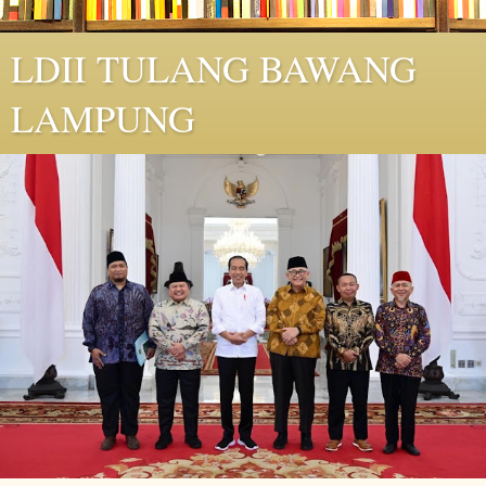
LDII TULANG BAWANG
LAMPUNG