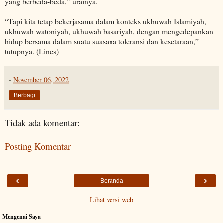
yang berbeda-beda,” urainya.
“Tapi kita tetap bekerjasama dalam konteks ukhuwah Islamiyah,
ukhuwah watoniyah, ukhuwah basariyah, dengan mengedepankan
hidup bersama dalam suatu suasana toleransi dan kesetaraan,”
tutupnya. (Lines)
-
November 06, 2022
Berbagi
Tidak ada komentar:
Posting Komentar
‹
›
Beranda
Lihat versi web
Mengenai Saya