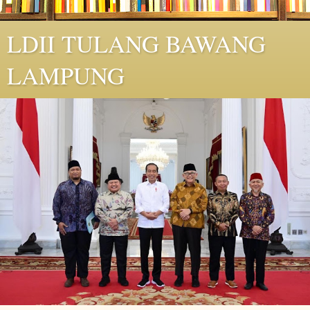
LDII TULANG BAWANG
LAMPUNG