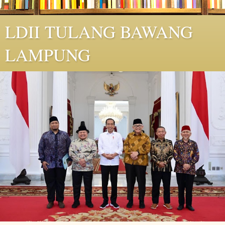
LDII TULANG BAWANG
LAMPUNG