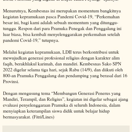
Menurutnya, Kembesnas ini merupakan momentum bangkitnya
kegiatan kepramukaan pasca Pandemi Covid-19, “Perkemahan
besar ini, bagi kami adalah sebuah momentum yang ditunggu-
tunggu. Respon dari para Pramuka Penegak dan Penggalang ini
luar biasa, bisa kembali menyelenggarakan perkemahan setelah
pandemi Covid-19,” tutupnya.
Melalui kegiatan kepramukaan, LDII terus berkontribusi untuk
mewujudkan generasi profesional religius dengan karakter alim
faqih, berakhlakul karimah, dan mandiri. Kembesnas Sako SPN
2022 digelar selama tiga hari, sejak Rabu (14/9), dan diikuti oleh
800-an Pramuka Penggalang dan pendamping yang berasal dari 16
Provinsi.
Dengan mengusung tema “Membangun Generasi Penerus yang
Mandiri, Terampil, dan Religius”, kegiatan ini digelar sebagai ajang
evaluasi penyelenggaraan Pramuka di seluruh Indonesia, dalam
menyiapkan keterampilan siswa didik untuk belajar hidup
bermasyarakat. (Fitri/Lines)