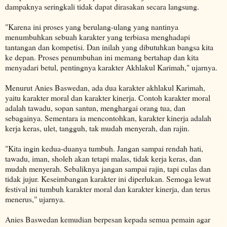
dampaknya seringkali tidak dapat dirasakan secara langsung.
"Karena ini proses yang berulang-ulang yang nantinya
menumbuhkan sebuah karakter yang terbiasa menghadapi
tantangan dan kompetisi. Dan inilah yang dibutuhkan bangsa kita
ke depan. Proses penumbuhan ini memang bertahap dan kita
menyadari betul, pentingnya karakter Akhlakul Karimah," ujarnya.
Menurut Anies Baswedan, ada dua karakter akhlakul Karimah,
yaitu karakter moral dan karakter kinerja. Contoh karakter moral
adalah tawadu, sopan santun, menghargai orang tua, dan
sebagainya. Sementara ia mencontohkan, karakter kinerja adalah
kerja keras, ulet, tangguh, tak mudah menyerah, dan rajin.
"Kita ingin kedua-duanya tumbuh. Jangan sampai rendah hati,
tawadu, iman, sholeh akan tetapi malas, tidak kerja keras, dan
mudah menyerah. Sebaliknya jangan sampai rajin, tapi culas dan
tidak jujur. Keseimbangan karakter ini diperlukan. Semoga lewat
festival ini tumbuh karakter moral dan karakter kinerja, dan terus
menerus," ujarnya.
Anies Baswedan kemudian berpesan kepada semua pemain agar