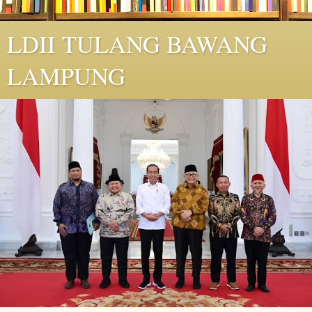
LDII TULANG BAWANG
LAMPUNG