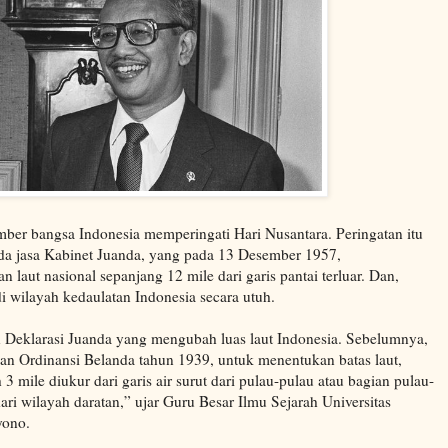
ember bangsa Indonesia memperingati Hari Nusantara. Peringatan itu
a jasa Kabinet Juanda, yang pada 13 Desember 1957,
 laut nasional sepanjang 12 mile dari garis pantai terluar. Dan,
i wilayah kedaulatan Indonesia secara utuh.
 Deklarasi Juanda yang mengubah luas laut Indonesia. Sebelumnya,
n Ordinansi Belanda tahun 1939, untuk menentukan batas laut,
h 3 mile diukur dari garis air surut dari pulau-pulau atau bagian pulau-
ri wilayah daratan,” ujar Guru Besar Ilmu Sejarah Universitas
iyono.