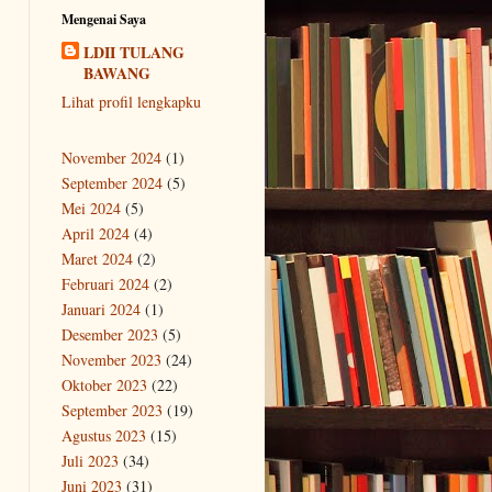
Mengenai Saya
LDII TULANG
BAWANG
Lihat profil lengkapku
November 2024
(1)
September 2024
(5)
Mei 2024
(5)
April 2024
(4)
Maret 2024
(2)
Februari 2024
(2)
Januari 2024
(1)
Desember 2023
(5)
November 2023
(24)
Oktober 2023
(22)
September 2023
(19)
Agustus 2023
(15)
Juli 2023
(34)
Juni 2023
(31)