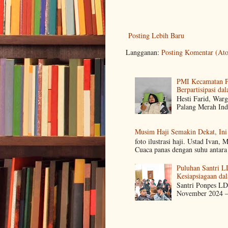
Posting Lebih Baru
Langganan:
Posting Komentar (At
PMI Kecamatan Pe
Berpartisipasi d
Hesti Farid, Warg
Palang Merah Ind
Musim Haji Semakin Dekat, Ini
foto ilustrasi haji. Ustad Ivan,
Cuaca panas dengan suhu antara 
Puluhan Santri L
Kesiapsiagaan dal
Santri Ponpes LD
November 2024 – 