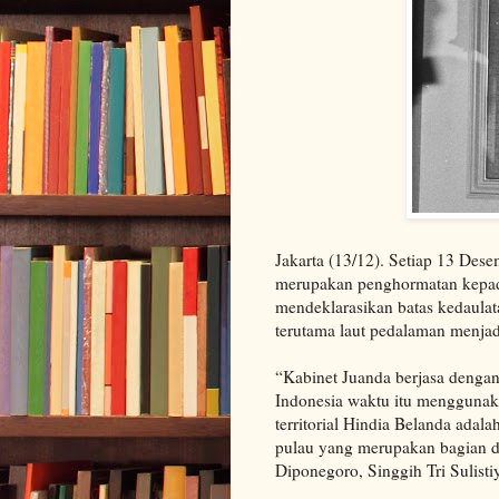
Jakarta (13/12). Setiap 13 Des
merupakan penghormatan kepad
mendeklarasikan batas kedaulatan
terutama laut pedalaman menjad
“Kabinet Juanda berjasa dengan
Indonesia waktu itu menggunaka
territorial Hindia Belanda adala
pulau yang merupakan bagian da
Diponegoro, Singgih Tri Sulist