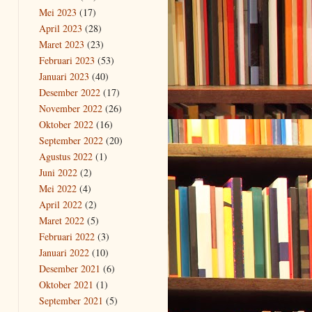
Mei 2023
(17)
April 2023
(28)
Maret 2023
(23)
Februari 2023
(53)
Januari 2023
(40)
Desember 2022
(17)
November 2022
(26)
Oktober 2022
(16)
September 2022
(20)
Agustus 2022
(1)
Juni 2022
(2)
Mei 2022
(4)
April 2022
(2)
Maret 2022
(5)
Februari 2022
(3)
Januari 2022
(10)
Desember 2021
(6)
Oktober 2021
(1)
September 2021
(5)