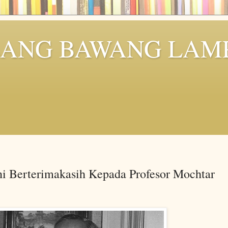
ULANG BAWANG LA
i Berterimakasih Kepada Profesor Mochtar