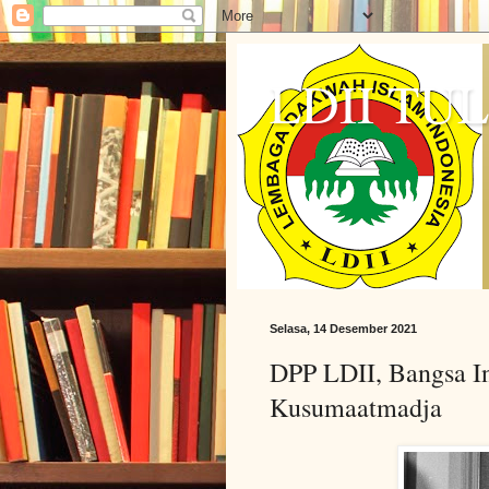
LDII T
Selasa, 14 Desember 2021
DPP LDII, Bangsa In
Kusumaatmadja