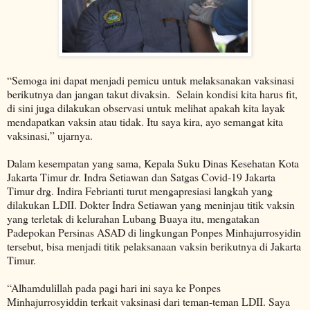
“Semoga ini dapat menjadi pemicu untuk melaksanakan vaksinasi
berikutnya dan jangan takut divaksin. Selain kondisi kita harus fit,
di sini juga dilakukan observasi untuk melihat apakah kita layak
mendapatkan vaksin atau tidak. Itu saya kira, ayo semangat kita
vaksinasi,” ujarnya.
Dalam kesempatan yang sama, Kepala Suku Dinas Kesehatan Kota
Jakarta Timur dr. Indra Setiawan dan Satgas Covid-19 Jakarta
Timur drg. Indira Febrianti turut mengapresiasi langkah yang
dilakukan LDII. Dokter Indra Setiawan yang meninjau titik vaksin
yang terletak di kelurahan Lubang Buaya itu, mengatakan
Padepokan Persinas ASAD di lingkungan Ponpes Minhajurrosyidin
tersebut, bisa menjadi titik pelaksanaan vaksin berikutnya di Jakarta
Timur.
“Alhamdulillah pada pagi hari ini saya ke Ponpes
Minhajurrosyiddin terkait vaksinasi dari teman-teman LDII. Saya