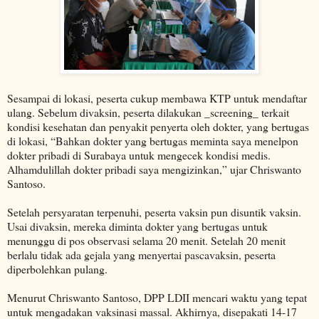
Sesampai di lokasi, peserta cukup membawa KTP untuk mendaftar
ulang. Sebelum divaksin, peserta dilakukan _screening_ terkait
kondisi kesehatan dan penyakit penyerta oleh dokter, yang bertugas
di lokasi, “Bahkan dokter yang bertugas meminta saya menelpon
dokter pribadi di Surabaya untuk mengecek kondisi medis.
Alhamdulillah dokter pribadi saya mengizinkan,” ujar Chriswanto
Santoso.
Setelah persyaratan terpenuhi, peserta vaksin pun disuntik vaksin.
Usai divaksin, mereka diminta dokter yang bertugas untuk
menunggu di pos observasi selama 20 menit. Setelah 20 menit
berlalu tidak ada gejala yang menyertai pascavaksin, peserta
diperbolehkan pulang.
Menurut Chriswanto Santoso, DPP LDII mencari waktu yang tepat
untuk mengadakan vaksinasi massal. Akhirnya, disepakati 14-17