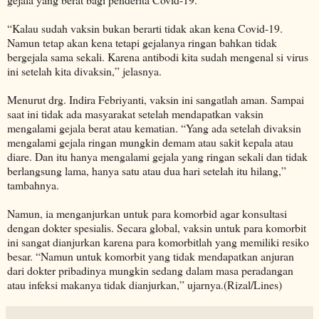
“Kalau sudah vaksin bukan berarti tidak akan kena Covid-19.
Namun tetap akan kena tetapi gejalanya ringan bahkan tidak
bergejala sama sekali. Karena antibodi kita sudah mengenal si virus
ini setelah kita divaksin,” jelasnya.
Menurut drg. Indira Febriyanti, vaksin ini sangatlah aman. Sampai
saat ini tidak ada masyarakat setelah mendapatkan vaksin
mengalami gejala berat atau kematian. “Yang ada setelah divaksin
mengalami gejala ringan mungkin demam atau sakit kepala atau
diare. Dan itu hanya mengalami gejala yang ringan sekali dan tidak
berlangsung lama, hanya satu atau dua hari setelah itu hilang,”
tambahnya.
Namun, ia menganjurkan untuk para komorbid agar konsultasi
dengan dokter spesialis. Secara global, vaksin untuk para komorbit
ini sangat dianjurkan karena para komorbitlah yang memiliki resiko
besar. “Namun untuk komorbit yang tidak mendapatkan anjuran
dari dokter pribadinya mungkin sedang dalam masa peradangan
atau infeksi makanya tidak dianjurkan,” ujarnya.(Rizal/Lines)