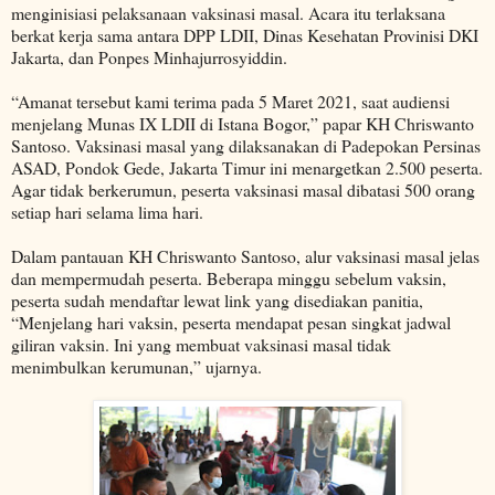
menginisiasi pelaksanaan vaksinasi masal. Acara itu terlaksana
berkat kerja sama antara DPP LDII, Dinas Kesehatan Provinisi DKI
Jakarta, dan Ponpes Minhajurrosyiddin.
“Amanat tersebut kami terima pada 5 Maret 2021, saat audiensi
menjelang Munas IX LDII di Istana Bogor,” papar KH Chriswanto
Santoso. Vaksinasi masal yang dilaksanakan di Padepokan Persinas
ASAD, Pondok Gede, Jakarta Timur ini menargetkan 2.500 peserta.
Agar tidak berkerumun, peserta vaksinasi masal dibatasi 500 orang
setiap hari selama lima hari.
Dalam pantauan KH Chriswanto Santoso, alur vaksinasi masal jelas
dan mempermudah peserta. Beberapa minggu sebelum vaksin,
peserta sudah mendaftar lewat link yang disediakan panitia,
“Menjelang hari vaksin, peserta mendapat pesan singkat jadwal
giliran vaksin. Ini yang membuat vaksinasi masal tidak
menimbulkan kerumunan,” ujarnya.