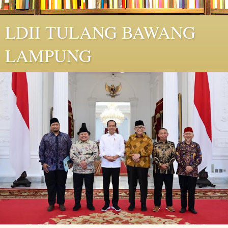
LDII TULANG BAWANG
LAMPUNG