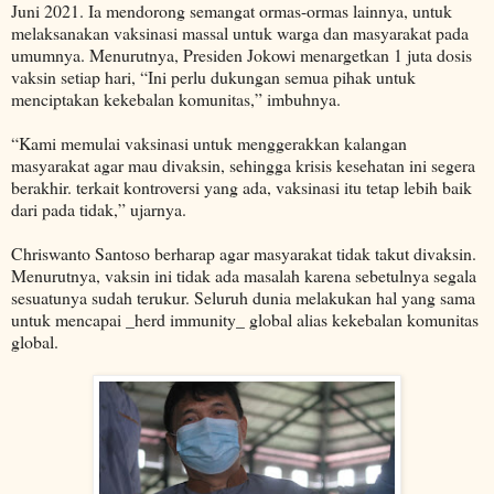
Juni 2021. Ia mendorong semangat ormas-ormas lainnya, untuk
melaksanakan vaksinasi massal untuk warga dan masyarakat pada
umumnya. Menurutnya, Presiden Jokowi menargetkan 1 juta dosis
vaksin setiap hari, “Ini perlu dukungan semua pihak untuk
menciptakan kekebalan komunitas,” imbuhnya.
“Kami memulai vaksinasi untuk menggerakkan kalangan
masyarakat agar mau divaksin, sehingga krisis kesehatan ini segera
berakhir. terkait kontroversi yang ada, vaksinasi itu tetap lebih baik
dari pada tidak,” ujarnya.
Chriswanto Santoso berharap agar masyarakat tidak takut divaksin.
Menurutnya, vaksin ini tidak ada masalah karena sebetulnya segala
sesuatunya sudah terukur. Seluruh dunia melakukan hal yang sama
untuk mencapai _herd immunity_ global alias kekebalan komunitas
global.