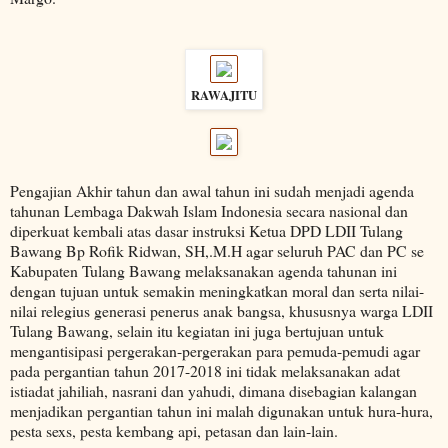
RAWAJITU
Pengajian Akhir tahun dan awal tahun ini sudah menjadi agenda
tahunan Lembaga Dakwah Islam Indonesia secara nasional dan
diperkuat kembali atas dasar instruksi Ketua DPD LDII Tulang
Bawang Bp Rofik Ridwan, SH,.M.H agar seluruh PAC dan PC se
Kabupaten Tulang Bawang melaksanakan agenda tahunan ini
dengan tujuan untuk semakin meningkatkan moral dan serta nilai-
nilai relegius generasi penerus anak bangsa, khususnya warga LDII
Tulang Bawang, selain itu kegiatan ini juga bertujuan untuk
mengantisipasi pergerakan-pergerakan para pemuda-pemudi agar
pada pergantian tahun 2017-2018 ini tidak melaksanakan adat
istiadat jahiliah, nasrani dan yahudi, dimana disebagian kalangan
menjadikan pergantian tahun ini malah digunakan untuk hura-hura,
pesta sexs, pesta kembang api, petasan dan lain-lain.